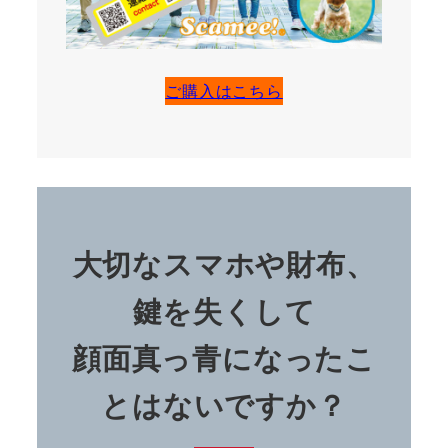
ご購入はこちら
大切なスマホや財布、
鍵を失くして
顔面真っ青になったこ
とはないですか？