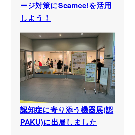
ージ対策にScamee!を活用
しよう！
認知症に寄り添う機器展(認
PAKU)に出展しました