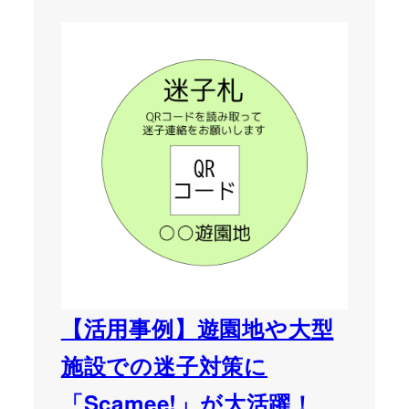
【活用事例】遊園地や大型
施設での迷子対策に
「Scamee!」が大活躍！